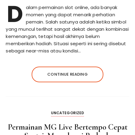
D
alam permainan slot online, ada banyak
momen yang dapat menarik perhatian
pemain. Salah satunya adalah ketika simbol
yang muncul terlihat sangat dekat dengan kombinasi
kemenangan, tetapi hasil akhirnya belum
memberikan hadiah. Situasi seperti ini sering disebut
sebagai near-miss atau kondisi…
CONTINUE READING
UNCATEGORIZED
Permainan MG Live Bertempo Cepat