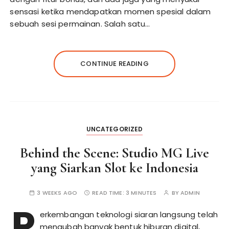
sensasi ketika mendapatkan momen spesial dalam
sebuah sesi permainan. Salah satu…
CONTINUE READING
UNCATEGORIZED
Behind the Scene: Studio MG Live
yang Siarkan Slot ke Indonesia
3 WEEKS AGO
READ TIME:
3 MINUTES
BY
ADMIN
P
erkembangan teknologi siaran langsung telah
mengubah banyak bentuk hiburan digital,