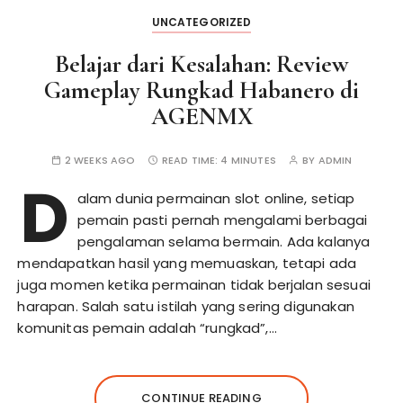
UNCATEGORIZED
Belajar dari Kesalahan: Review
Gameplay Rungkad Habanero di
AGENMX
2 WEEKS AGO
READ TIME:
4 MINUTES
BY
ADMIN
D
alam dunia permainan slot online, setiap
pemain pasti pernah mengalami berbagai
pengalaman selama bermain. Ada kalanya
mendapatkan hasil yang memuaskan, tetapi ada
juga momen ketika permainan tidak berjalan sesuai
harapan. Salah satu istilah yang sering digunakan
komunitas pemain adalah “rungkad”,…
CONTINUE READING