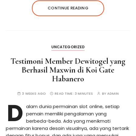
CONTINUE READING
UNCATEGORIZED
Testimoni Member Dewitogel yang
Berhasil Maxwin di Koi Gate
Habanero
3 WEEKS AGO
READ TIME:
3 MINUTES
BY
ADMIN
D
alam dunia permainan slot online, setiap
pemain memiliki pengalaman yang
berbeda-beda. Ada yang menikmati
permainan karena desain visualnya, ada yang tertarik
dengan fitur bonus, dan ada juga yang menyukai