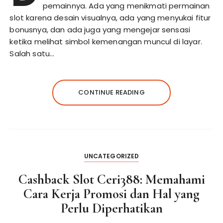
pemainnya. Ada yang menikmati permainan
slot karena desain visualnya, ada yang menyukai fitur
bonusnya, dan ada juga yang mengejar sensasi
ketika melihat simbol kemenangan muncul di layar.
Salah satu…
CONTINUE READING
UNCATEGORIZED
Cashback Slot Ceri388: Memahami
Cara Kerja Promosi dan Hal yang
Perlu Diperhatikan