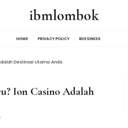
ibmlombok
HOME
PRIVACY POLICY
BUSSINESS
 Adalah Destinasi Utama Anda
ru? Ion Casino Adalah
N