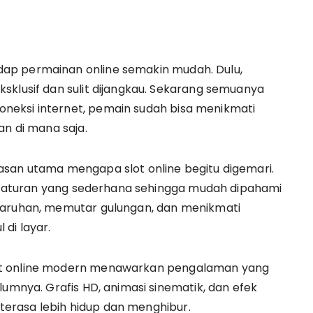
ap permainan online semakin mudah. Dulu,
sklusif dan sulit dijangkau. Sekarang semuanya
neksi internet, pemain sudah bisa menikmati
an di mana saja.
asan utama mengapa slot online begitu digemari.
iki aturan yang sederhana sehingga mudah dipahami
taruhan, memutar gulungan, dan menikmati
di layar.
ot online modern menawarkan pengalaman yang
lumnya. Grafis HD, animasi sinematik, dan efek
erasa lebih hidup dan menghibur.