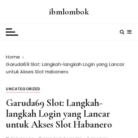
S
ibmlombok
k
i
p
t
o
c
Home
o
Garuda69 Slot: Langkah-langkah Login yang Lancar
n
untuk Akses Slot Habanero
t
e
n
UNCATEGORIZED
t
Garuda69 Slot: Langkah-
langkah Login yang Lancar
untuk Akses Slot Habanero