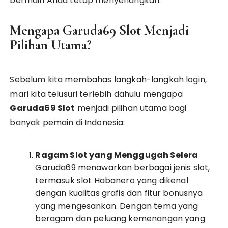
bermain Anda tetap menyenangkan.
Mengapa Garuda69 Slot Menjadi
Pilihan Utama?
Sebelum kita membahas langkah-langkah login,
mari kita telusuri terlebih dahulu mengapa
Garuda69 Slot
menjadi pilihan utama bagi
banyak pemain di Indonesia:
Ragam Slot yang Menggugah Selera
Garuda69 menawarkan berbagai jenis slot,
termasuk slot Habanero yang dikenal
dengan kualitas grafis dan fitur bonusnya
yang mengesankan. Dengan tema yang
beragam dan peluang kemenangan yang