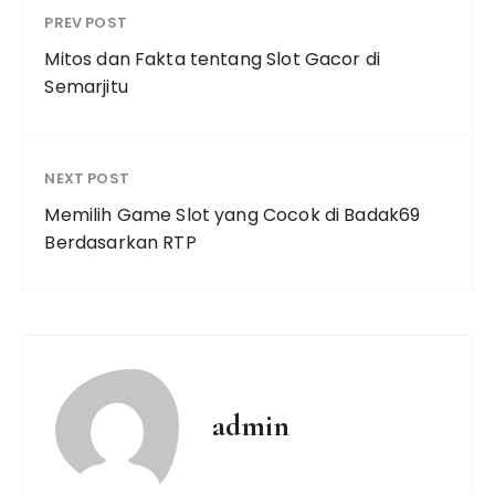
PREV POST
Mitos dan Fakta tentang Slot Gacor di
Semarjitu
NEXT POST
Memilih Game Slot yang Cocok di Badak69
Berdasarkan RTP
admin