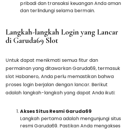
pribadi dan transaksi keuangan Anda aman
dan terlindungi selama bermain.
Langkah-langkah Login yang Lancar
di Garuda69 Slot
Untuk dapat menikmati semua fitur dan
permainan yang ditawarkan Garuda69, termasuk
slot Habanero, Anda perlu memastikan bahwa
proses login berjalan dengan lancar. Berikut
adalah langkah-langkah yang dapat Anda ikuti:
Akses Situs Resmi Garuda69
Langkah pertama adalah mengunjungi situs
resmi Garuda69. Pastikan Anda mengakses