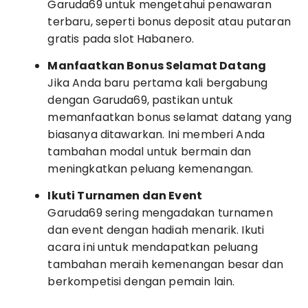
Garuda69 untuk mengetahui penawaran
terbaru, seperti bonus deposit atau putaran
gratis pada slot Habanero.
Manfaatkan Bonus Selamat Datang
Jika Anda baru pertama kali bergabung
dengan Garuda69, pastikan untuk
memanfaatkan bonus selamat datang yang
biasanya ditawarkan. Ini memberi Anda
tambahan modal untuk bermain dan
meningkatkan peluang kemenangan.
Ikuti Turnamen dan Event
Garuda69 sering mengadakan turnamen
dan event dengan hadiah menarik. Ikuti
acara ini untuk mendapatkan peluang
tambahan meraih kemenangan besar dan
berkompetisi dengan pemain lain.