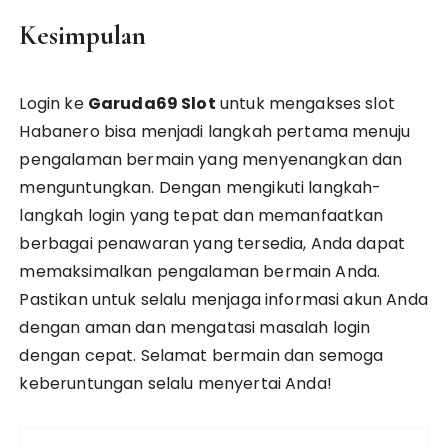
Kesimpulan
Login ke
Garuda69 Slot
untuk mengakses slot
Habanero bisa menjadi langkah pertama menuju
pengalaman bermain yang menyenangkan dan
menguntungkan. Dengan mengikuti langkah-
langkah login yang tepat dan memanfaatkan
berbagai penawaran yang tersedia, Anda dapat
memaksimalkan pengalaman bermain Anda.
Pastikan untuk selalu menjaga informasi akun Anda
dengan aman dan mengatasi masalah login
dengan cepat. Selamat bermain dan semoga
keberuntungan selalu menyertai Anda!