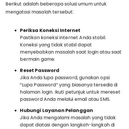
Berikut adalah beberapa solusi umum untuk
mengatasi masalah tersebut:
Periksa Koneksi Internet
Pastikan koneksi internet Anda stabil.
Koneksi yang tidak stabil dapat
menyebabkan masalah saat login atau saat
bermain game.
Reset Password
Jika Anda lupa password, gunakan opsi
“Lupa Password” yang biasanya tersedia di
halaman login. Ikuti petunjuk untuk mereset
password Anda melalui email atau SMS.
Hubungi Layanan Pelanggan
Jika Anda mengalami masalah yang tidak
dapat diatasi dengan langkah-langkah di