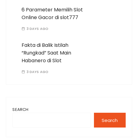
6 Parameter Memilih Slot
Online Gacor di slot777
3 DAYS AGO
Fakta di Balik Istilah
“Rungkad” Saat Main
Habanero di Slot
3 DAYS AGO
SEARCH
Search