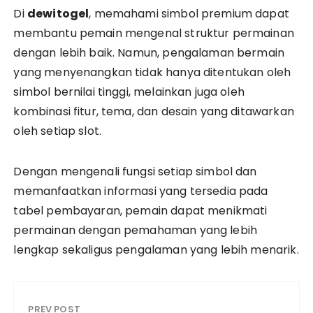
Di
dewitogel
, memahami simbol premium dapat
membantu pemain mengenal struktur permainan
dengan lebih baik. Namun, pengalaman bermain
yang menyenangkan tidak hanya ditentukan oleh
simbol bernilai tinggi, melainkan juga oleh
kombinasi fitur, tema, dan desain yang ditawarkan
oleh setiap slot.
Dengan mengenali fungsi setiap simbol dan
memanfaatkan informasi yang tersedia pada
tabel pembayaran, pemain dapat menikmati
permainan dengan pemahaman yang lebih
lengkap sekaligus pengalaman yang lebih menarik.
PREV POST