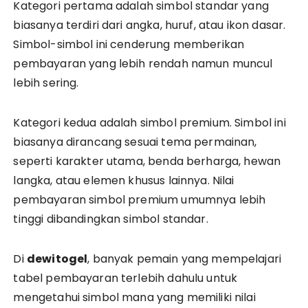
Kategori pertama adalah simbol standar yang
biasanya terdiri dari angka, huruf, atau ikon dasar.
Simbol-simbol ini cenderung memberikan
pembayaran yang lebih rendah namun muncul
lebih sering.
Kategori kedua adalah simbol premium. Simbol ini
biasanya dirancang sesuai tema permainan,
seperti karakter utama, benda berharga, hewan
langka, atau elemen khusus lainnya. Nilai
pembayaran simbol premium umumnya lebih
tinggi dibandingkan simbol standar.
Di
dewitogel
, banyak pemain yang mempelajari
tabel pembayaran terlebih dahulu untuk
mengetahui simbol mana yang memiliki nilai