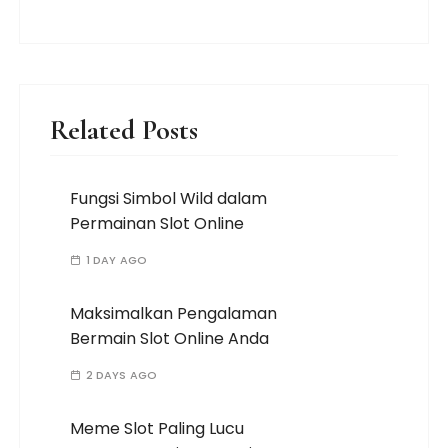
Related Posts
Fungsi Simbol Wild dalam
Permainan Slot Online
1 DAY AGO
Maksimalkan Pengalaman
Bermain Slot Online Anda
2 DAYS AGO
Meme Slot Paling Lucu