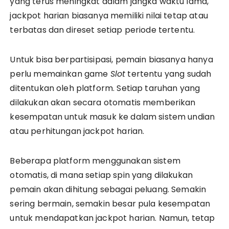
yang terus meningkat dalam jangka waktu lama,
jackpot harian biasanya memiliki nilai tetap atau
terbatas dan direset setiap periode tertentu.
Untuk bisa berpartisipasi, pemain biasanya hanya
perlu memainkan game
Slot
tertentu yang sudah
ditentukan oleh platform. Setiap taruhan yang
dilakukan akan secara otomatis memberikan
kesempatan untuk masuk ke dalam sistem undian
atau perhitungan jackpot harian.
Beberapa platform menggunakan sistem
otomatis, di mana setiap spin yang dilakukan
pemain akan dihitung sebagai peluang. Semakin
sering bermain, semakin besar pula kesempatan
untuk mendapatkan jackpot harian. Namun, tetap