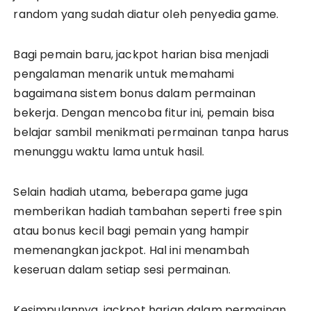
random yang sudah diatur oleh penyedia game.
Bagi pemain baru, jackpot harian bisa menjadi
pengalaman menarik untuk memahami
bagaimana sistem bonus dalam permainan
bekerja. Dengan mencoba fitur ini, pemain bisa
belajar sambil menikmati permainan tanpa harus
menunggu waktu lama untuk hasil.
Selain hadiah utama, beberapa game juga
memberikan hadiah tambahan seperti free spin
atau bonus kecil bagi pemain yang hampir
memenangkan jackpot. Hal ini menambah
keseruan dalam setiap sesi permainan.
Kesimpulannya, jackpot harian dalam permainan