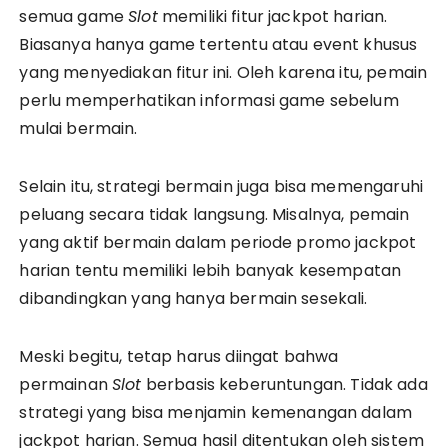
semua game
Slot
memiliki fitur jackpot harian.
Biasanya hanya game tertentu atau event khusus
yang menyediakan fitur ini. Oleh karena itu, pemain
perlu memperhatikan informasi game sebelum
mulai bermain.
Selain itu, strategi bermain juga bisa memengaruhi
peluang secara tidak langsung. Misalnya, pemain
yang aktif bermain dalam periode promo jackpot
harian tentu memiliki lebih banyak kesempatan
dibandingkan yang hanya bermain sesekali.
Meski begitu, tetap harus diingat bahwa
permainan
Slot
berbasis keberuntungan. Tidak ada
strategi yang bisa menjamin kemenangan dalam
jackpot harian. Semua hasil ditentukan oleh sistem