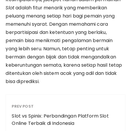
Slot
adalah fitur menarik yang memberikan
peluang menang setiap hari bagi pemain yang
memenuhi syarat. Dengan memahami cara
berpartisipasi dan ketentuan yang berlaku,
pemain bisa menikmati pengalaman bermain
yang lebih seru. Namun, tetap penting untuk
bermain dengan bijak dan tidak mengandalkan
keberuntungan semata, karena setiap hasil tetap
ditentukan oleh sistem acak yang adil dan tidak
bisa diprediksi.
PREV POST
Slot vs Spinix: Perbandingan Platform Slot
Online Terbaik di Indonesia