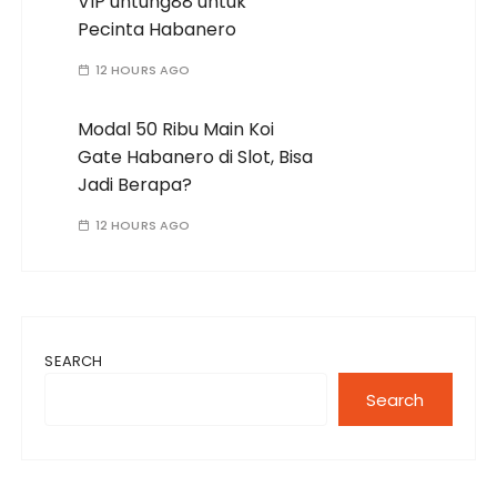
VIP untung88 untuk
Pecinta Habanero
12 HOURS AGO
Modal 50 Ribu Main Koi
Gate Habanero di Slot, Bisa
Jadi Berapa?
12 HOURS AGO
SEARCH
Search