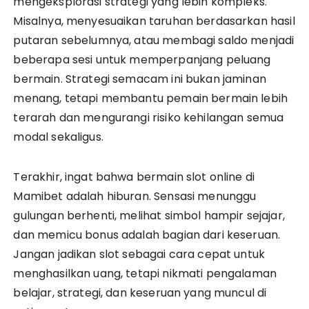
mengeksplorasi strategi yang lebih kompleks.
Misalnya, menyesuaikan taruhan berdasarkan hasil
putaran sebelumnya, atau membagi saldo menjadi
beberapa sesi untuk memperpanjang peluang
bermain. Strategi semacam ini bukan jaminan
menang, tetapi membantu pemain bermain lebih
terarah dan mengurangi risiko kehilangan semua
modal sekaligus.
Terakhir, ingat bahwa bermain slot online di
Mamibet adalah hiburan. Sensasi menunggu
gulungan berhenti, melihat simbol hampir sejajar,
dan memicu bonus adalah bagian dari keseruan.
Jangan jadikan slot sebagai cara cepat untuk
menghasilkan uang, tetapi nikmati pengalaman
belajar, strategi, dan keseruan yang muncul di