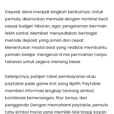
Deposit dana menjadi langkah berikutnya. Untuk
pemula, disarankan memulai dengan nominal kecil
sesuai budget hiburan, agar pengalaman bermain
lebih santai. Mamibet menyediakan berbagai
metode deposit yang aman dan cepat.
Menentukan modal awal yang realistis membantu
pemain belajar mengenal ritme permainan tanpa
tekanan untuk segera menang besar.
Selanjutnya, pelajari tabel pembayaran atau
paytable pada game slot yang dipilih. Paytable
memberi informasi lengkap tentang simbol,
kombinasi kemenangan, fitur bonus, dan
pengganda. Dengan memahami paytable, pemula
tahu simbol mana yang memiliki nilai tinggi, kapan