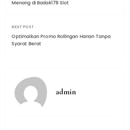
Menang di Badak178 Slot
NEXT POST
Optimalkan Promo Rollingan Harian Tanpa
Syarat Berat
admin