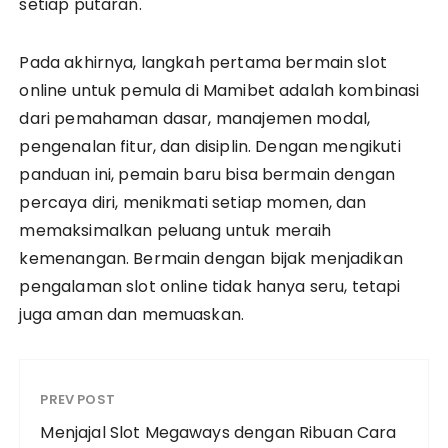
setiap putaran.
Pada akhirnya, langkah pertama bermain slot
online untuk pemula di Mamibet adalah kombinasi
dari pemahaman dasar, manajemen modal,
pengenalan fitur, dan disiplin. Dengan mengikuti
panduan ini, pemain baru bisa bermain dengan
percaya diri, menikmati setiap momen, dan
memaksimalkan peluang untuk meraih
kemenangan. Bermain dengan bijak menjadikan
pengalaman slot online tidak hanya seru, tetapi
juga aman dan memuaskan.
PREV POST
Menjajal Slot Megaways dengan Ribuan Cara