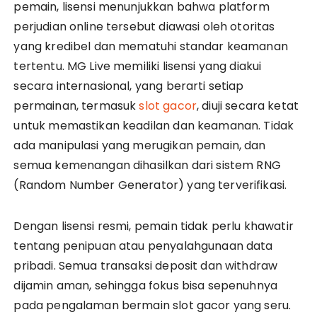
pemain, lisensi menunjukkan bahwa platform
perjudian online tersebut diawasi oleh otoritas
yang kredibel dan mematuhi standar keamanan
tertentu. MG Live memiliki lisensi yang diakui
secara internasional, yang berarti setiap
permainan, termasuk
slot gacor
, diuji secara ketat
untuk memastikan keadilan dan keamanan. Tidak
ada manipulasi yang merugikan pemain, dan
semua kemenangan dihasilkan dari sistem RNG
(Random Number Generator) yang terverifikasi.
Dengan lisensi resmi, pemain tidak perlu khawatir
tentang penipuan atau penyalahgunaan data
pribadi. Semua transaksi deposit dan withdraw
dijamin aman, sehingga fokus bisa sepenuhnya
pada pengalaman bermain slot gacor yang seru.