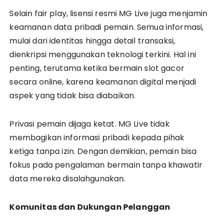
Selain fair play, lisensi resmi MG Live juga menjamin
keamanan data pribadi pemain. Semua informasi,
mulai dari identitas hingga detail transaksi,
dienkripsi menggunakan teknologi terkini. Hal ini
penting, terutama ketika bermain slot gacor
secara online, karena keamanan digital menjadi
aspek yang tidak bisa diabaikan.
Privasi pemain dijaga ketat. MG Live tidak
membagikan informasi pribadi kepada pihak
ketiga tanpa izin. Dengan demikian, pemain bisa
fokus pada pengalaman bermain tanpa khawatir
data mereka disalahgunakan.
Komunitas dan Dukungan Pelanggan