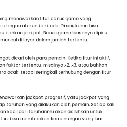
ming menawarkan fitur bonus game yang
engan aturan berbeda. Di sini, kamu bisa
 bahkan jackpot. Bonus game biasanya dipicu
muncul di layar dalam jumlah tertentu.
at dicari oleh para pemain. Ketika fitur ini aktif,
faktor tertentu, misalnya x2, x3, atau bahkan
ra acak, tetapi seringkali terhubung dengan fitur
nawarkan jackpot progresif, yaitu jackpot yang
p taruhan yang dilakukan oleh pemain. Setiap kali
 kecil dari taruhanmu akan disisihkan untuk
pot ini bisa memberikan kemenangan yang luar