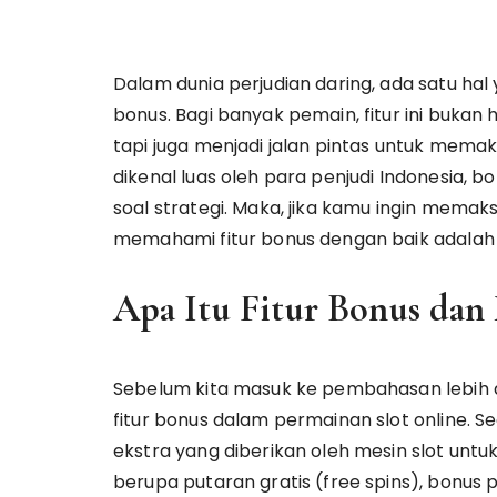
Dalam dunia perjudian daring, ada satu hal
bonus. Bagi banyak pemain, fitur ini buk
tapi juga menjadi jalan pintas untuk mema
dikenal luas oleh para penjudi Indonesia, 
soal strategi. Maka, jika kamu ingin memaks
memahami fitur bonus dengan baik adalah
Apa Itu Fitur Bonus dan
Sebelum kita masuk ke pembahasan lebih da
fitur bonus dalam permainan slot online. 
ekstra yang diberikan oleh mesin slot untu
berupa putaran gratis (free spins), bonu