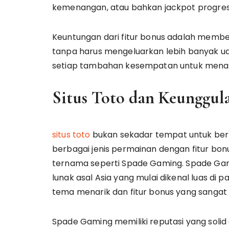
kemenangan, atau bahkan jackpot progresi
Keuntungan dari fitur bonus adalah memb
tanpa harus mengeluarkan lebih banyak uan
setiap tambahan kesempatan untuk menang
Situs Toto dan Keunggul
situs toto
bukan sekadar tempat untuk bertar
berbagai jenis permainan dengan fitur bonu
ternama seperti Spade Gaming. Spade Ga
lunak asal Asia yang mulai dikenal luas di
tema menarik dan fitur bonus yang sangat
Spade Gaming memiliki reputasi yang solid 