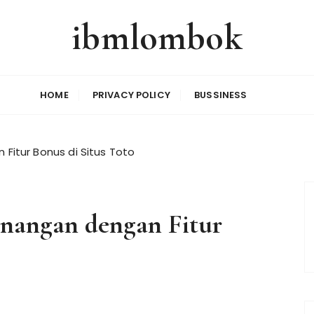
ibmlombok
HOME
PRIVACY POLICY
BUSSINESS
itur Bonus di Situs Toto
angan dengan Fitur