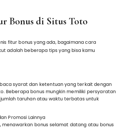
r Bonus di Situs Toto
nis fitur bonus yang ada, bagaimana cara
ut adalah beberapa tips yang bisa kamu
 baca syarat dan ketentuan yang terkait dengan
oto. Beberapa bonus mungkin memiliki persyaratan
i jumlah taruhan atau waktu terbatas untuk
an Promosi Lainnya
oto, menawarkan bonus selamat datang atau bonus