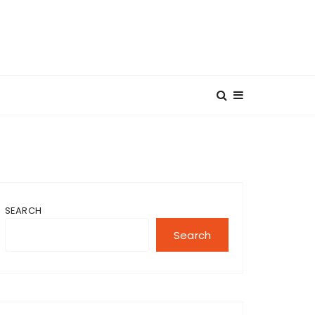
SEARCH
Search