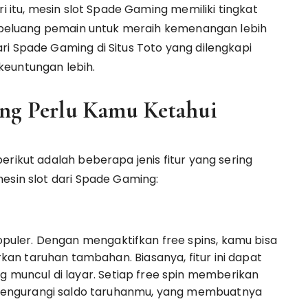
ri itu, mesin slot Spade Gaming memiliki tingkat
ya peluang pemain untuk meraih kemenangan lebih
ri Spade Gaming di Situs Toto yang dilengkapi
keuntungan lebih.
yang Perlu Kamu Ketahui
erikut adalah beberapa jenis fitur yang sering
esin slot dari Spade Gaming:
populer. Dengan mengaktifkan free spins, kamu bisa
n taruhan tambahan. Biasanya, fitur ini dapat
g muncul di layar. Setiap free spin memberikan
engurangi saldo taruhanmu, yang membuatnya