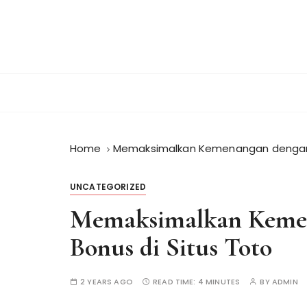
S
k
i
p
t
o
c
o
n
Home
Memaksimalkan Kemenangan dengan F
t
e
UNCATEGORIZED
n
Memaksimalkan Kemen
t
Bonus di Situs Toto
2 YEARS AGO
READ TIME:
4 MINUTES
BY
ADMIN