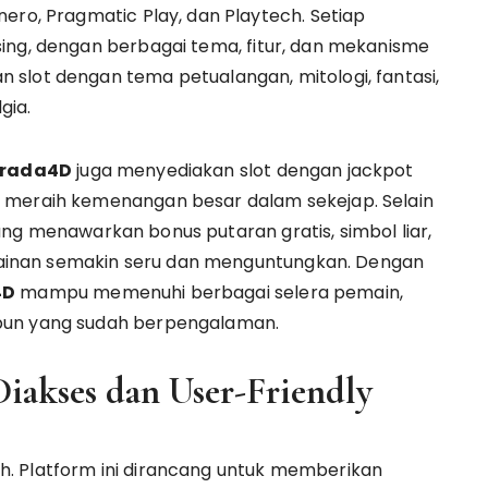
ero, Pragmatic Play, dan Playtech. Setiap
ing, dengan berbagai tema, fitur, dan mekanisme
slot dengan tema petualangan, mitologi, fantasi,
gia.
rada4D
juga menyediakan slot dengan jackpot
k meraih kemenangan besar dalam sekejap. Selain
ng menawarkan bonus putaran gratis, simbol liar,
inan semakin seru dan menguntungkan. Dengan
4D
mampu memenuhi berbagai selera pemain,
pun yang sudah berpengalaman.
iakses dan User-Friendly
. Platform ini dirancang untuk memberikan