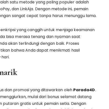
alah satu metode yang paling populer adalah
oPay, dan LinkAja. Dengan metode ini, pemain
engan sangat cepat tanpa harus menunggu lama.
enkripsi yang canggih untuk menjaga keamanan
Anda bisa merasa tenang dan nyaman saat
nda akan terlindungi dengan baik. Proses
ikan bahwa Anda dapat menikmati hasil
hari.
narik
us dan promosi yang ditawarkan oleh
Parada4D
.
 menggiurkan, mulai dari bonus selamat datang
n putaran gratis untuk pemain setia. Dengan