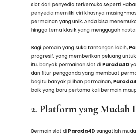
slot dari penyedia terkemuka seperti Haban
penyedia memiliki ciri khasnya masing-mas
permainan yang unik. Anda bisa menemukan 
hingga tema klasik yang menggugah nostal
Bagi pemain yang suka tantangan lebih,
Pa
progresif, yang memberikan peluang untu
itu, banyak permainan slot di
Parada4D
ya
dan fitur pengganda yang membuat perma
begitu banyak pilihan permainan,
Parada
baik yang baru pertama kali bermain mau
2. Platform yang Mudah D
Bermain slot di
Parada4D
sangatlah mudah