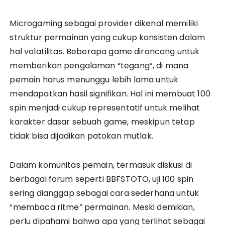
Microgaming sebagai provider dikenal memiliki
struktur permainan yang cukup konsisten dalam
hal volatilitas. Beberapa game dirancang untuk
memberikan pengalaman “tegang”, di mana
pemain harus menunggu lebih lama untuk
mendapatkan hasil signifikan. Hal ini membuat 100
spin menjadi cukup representatif untuk melihat
karakter dasar sebuah game, meskipun tetap
tidak bisa dijadikan patokan mutlak.
Dalam komunitas pemain, termasuk diskusi di
berbagai forum seperti BBFSTOTO, uji 100 spin
sering dianggap sebagai cara sederhana untuk
“membaca ritme” permainan. Meski demikian,
perlu dipahami bahwa apa yang terlihat sebagai