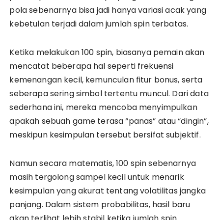
pola sebenarnya bisa jadi hanya variasi acak yang
kebetulan terjadi dalam jumlah spin terbatas.
Ketika melakukan 100 spin, biasanya pemain akan
mencatat beberapa hal seperti frekuensi
kemenangan kecil, kemunculan fitur bonus, serta
seberapa sering simbol tertentu muncul. Dari data
sederhana ini, mereka mencoba menyimpulkan
apakah sebuah game terasa “panas” atau “dingin”,
meskipun kesimpulan tersebut bersifat subjektif.
Namun secara matematis, 100 spin sebenarnya
masih tergolong sampel kecil untuk menarik
kesimpulan yang akurat tentang volatilitas jangka
panjang. Dalam sistem probabilitas, hasil baru
akan terlihat lebih stabil ketika jumlah spin