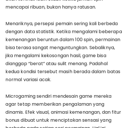
mencapai ribuan, bukan hanya ratusan.
Menariknya, persepsi pemain sering kali berbeda
dengan data statistik. Ketika mengalami beberapa
kemenangan beruntun dalam 100 spin, permainan
bisa terasa sangat menguntungkan. Sebaliknya,
jika mengalami kekosongan hasil, game bisa
dianggap “berat” atau sulit menang. Padahal
kedua kondisi tersebut masih berada dalam batas
normal variasi acak.
Microgaming sendiri mendesain game mereka
agar tetap memberikan pengalaman yang
dinamis. Efek visual, animasi kemenangan, dan fitur
bonus dibuat untuk menciptakan sensasi yang