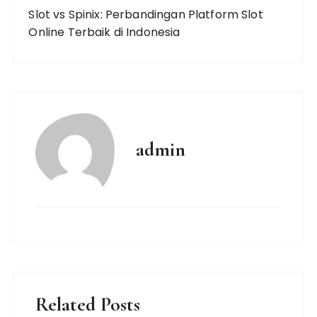
Slot vs Spinix: Perbandingan Platform Slot
Online Terbaik di Indonesia
admin
Related Posts