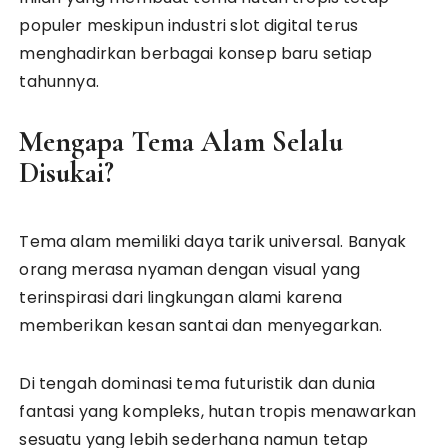
populer meskipun industri slot digital terus
menghadirkan berbagai konsep baru setiap
tahunnya.
Mengapa Tema Alam Selalu
Disukai?
Tema alam memiliki daya tarik universal. Banyak
orang merasa nyaman dengan visual yang
terinspirasi dari lingkungan alami karena
memberikan kesan santai dan menyegarkan.
Di tengah dominasi tema futuristik dan dunia
fantasi yang kompleks, hutan tropis menawarkan
sesuatu yang lebih sederhana namun tetap