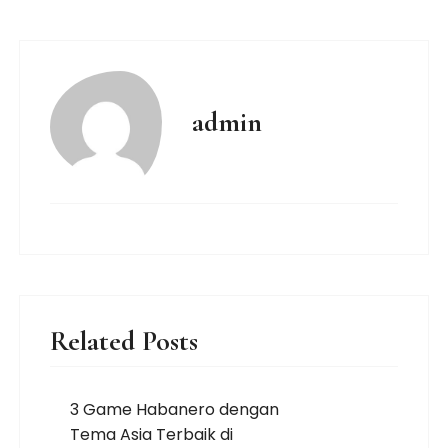
admin
Related Posts
3 Game Habanero dengan
Tema Asia Terbaik di