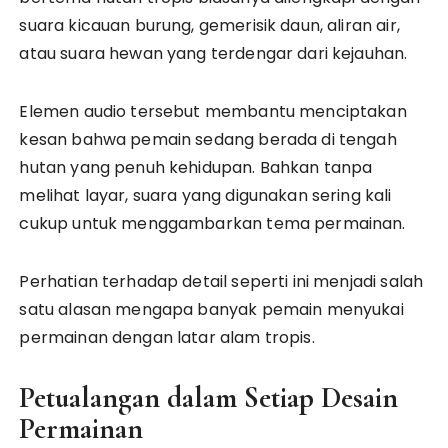
suara kicauan burung, gemerisik daun, aliran air,
atau suara hewan yang terdengar dari kejauhan.
Elemen audio tersebut membantu menciptakan
kesan bahwa pemain sedang berada di tengah
hutan yang penuh kehidupan. Bahkan tanpa
melihat layar, suara yang digunakan sering kali
cukup untuk menggambarkan tema permainan.
Perhatian terhadap detail seperti ini menjadi salah
satu alasan mengapa banyak pemain menyukai
permainan dengan latar alam tropis.
Petualangan dalam Setiap Desain
Permainan