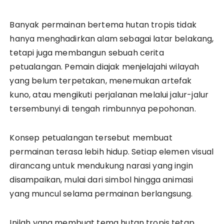
Banyak permainan bertema hutan tropis tidak
hanya menghadirkan alam sebagai latar belakang,
tetapi juga membangun sebuah cerita
petualangan. Pemain diajak menjelajahi wilayah
yang belum terpetakan, menemukan artefak
kuno, atau mengikuti perjalanan melalui jalur-jalur
tersembunyi di tengah rimbunnya pepohonan.
Konsep petualangan tersebut membuat
permainan terasa lebih hidup. Setiap elemen visual
dirancang untuk mendukung narasi yang ingin
disampaikan, mulai dari simbol hingga animasi
yang muncul selama permainan berlangsung.
Inilah yang membuat tema hutan tropis tetap