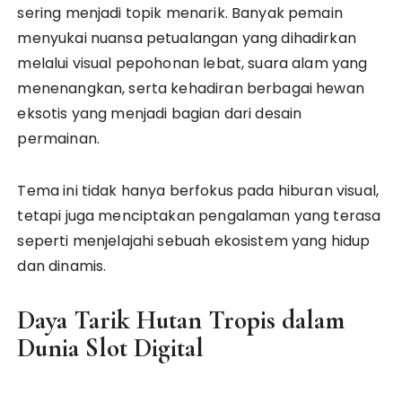
sering menjadi topik menarik. Banyak pemain
menyukai nuansa petualangan yang dihadirkan
melalui visual pepohonan lebat, suara alam yang
menenangkan, serta kehadiran berbagai hewan
eksotis yang menjadi bagian dari desain
permainan.
Tema ini tidak hanya berfokus pada hiburan visual,
tetapi juga menciptakan pengalaman yang terasa
seperti menjelajahi sebuah ekosistem yang hidup
dan dinamis.
Daya Tarik Hutan Tropis dalam
Dunia Slot Digital