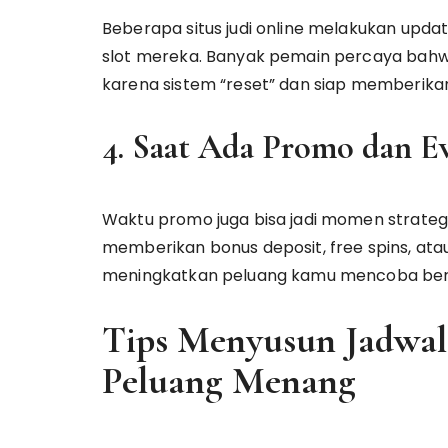
Beberapa situs judi online melakukan upd
slot mereka. Banyak pemain percaya bahwa
karena sistem “reset” dan siap memberik
4. Saat Ada Promo dan E
Waktu promo juga bisa jadi momen strategis 
memberikan bonus deposit, free spins, atau
meningkatkan peluang kamu mencoba berba
Tips Menyusun Jadwa
Peluang Menang