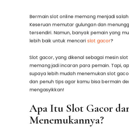
Bermain slot online memang menjadi salah sa
Keseruan memutar gulungan dan menungg
tersendiri. Namun, banyak pemain yang mu
lebih baik untuk mencari
slot gacor
?
Slot gacor, yang dikenal sebagai mesin sl
memang jadi incaran para pemain. Tapi, a
supaya lebih mudah menemukan slot gacor
dan penuh tips agar kamu bisa bermain den
mengasyikkan!
Apa Itu Slot Gacor d
Menemukannya?