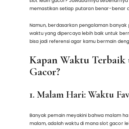
slot lebih gacor? Jawabannya sebenarnya t
memastikan setiap putaran benar-benar a
Namun, berdasarkan pengalaman banyak 
waktu yang dipercaya lebih baik untuk ber
bisa jadi referensi agar kamu bermain deng
Kapan Waktu Terbaik 
Gacor?
1. Malam Hari: Waktu Fa
Banyak pemain meyakini bahwa malam hari
malam, adalah waktu di mana slot gacor l