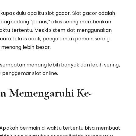
upas dulu apa itu slot gacor. Slot gacor adalah
 yang sedang “panas,” alias sering memberikan
ktu tertentu. Meski sistem slot menggunakan
ara teknis acak, pengalaman pemain sering
menang lebih besar.
sempatan menang lebih banyak dan lebih sering,
a penggemar slot online.
n Memengaruhi Ke-
. Apakah bermain di waktu tertentu bisa membuat