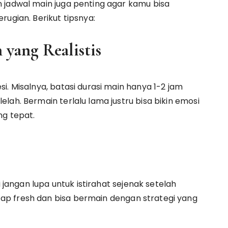
 jadwal main juga penting agar kamu bisa
rugian. Berikut tipsnya:
yang Realistis
i. Misalnya, batasi durasi main hanya 1-2 jam
lah. Bermain terlalu lama justru bisa bikin emosi
ng tepat.
angan lupa untuk istirahat sejenak setelah
p fresh dan bisa bermain dengan strategi yang