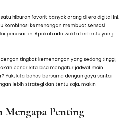
tu hiburan favorit banyak orang di era digital ini.
u kombinasi kemenangan membuat sensasi
lai penasaran: Apakah ada waktu tertentu yang
ot dengan tingkat kemenangan yang sedang tinggi,
pakah benar kita bisa mengatur jadwal main
? Yuk, kita bahas bersama dengan gaya santai
gan lebih strategi dan tentu saja, makin
an Mengapa Penting