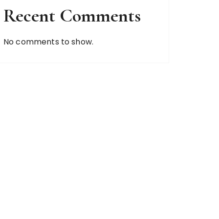
Recent Comments
No comments to show.