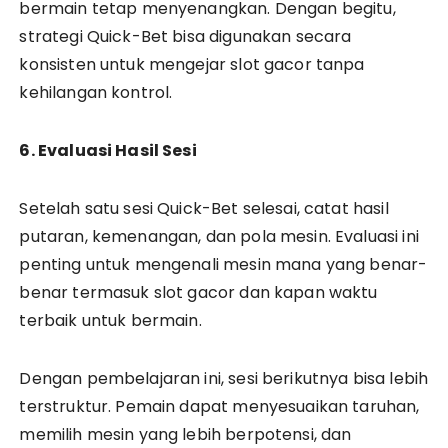
bermain tetap menyenangkan. Dengan begitu,
strategi Quick-Bet bisa digunakan secara
konsisten untuk mengejar slot gacor tanpa
kehilangan kontrol.
6. Evaluasi Hasil Sesi
Setelah satu sesi Quick-Bet selesai, catat hasil
putaran, kemenangan, dan pola mesin. Evaluasi ini
penting untuk mengenali mesin mana yang benar-
benar termasuk slot gacor dan kapan waktu
terbaik untuk bermain.
Dengan pembelajaran ini, sesi berikutnya bisa lebih
terstruktur. Pemain dapat menyesuaikan taruhan,
memilih mesin yang lebih berpotensi, dan