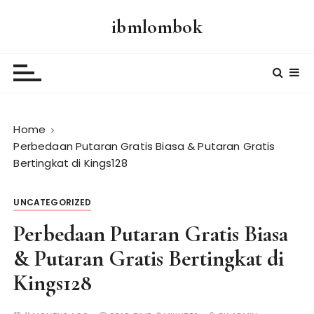
S
ibmlombok
k
i
p
t
o
c
Home
o
Perbedaan Putaran Gratis Biasa & Putaran Gratis
n
Bertingkat di Kings128
t
e
n
UNCATEGORIZED
t
Perbedaan Putaran Gratis Biasa
& Putaran Gratis Bertingkat di
Kings128