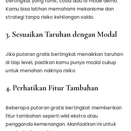
bertingkat yang rumit, coba dulu di mode demo.
Kamu bisa latihan memahami mekanisme dan
strategi tanpa risiko kehilangan saldo.
3.
Sesuaikan Taruhan dengan Modal
Jika putaran gratis bertingkat menaikkan taruhan
di tiap level, pastikan kamu punya modal cukup
untuk menahan naiknya risiko.
4.
Perhatikan Fitur Tambahan
Beberapa putaran gratis bertingkat memberikan
fitur tambahan seperti wild ekstra atau
pengganda kemenangan. Manfaatkan ini untuk