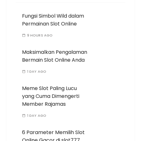
Fungsi Simbol Wild dalam
Permainan Slot Online
9 HOURS AGO
Maksimalkan Pengalaman
Bermain Slot Online Anda
1 DAY AGO
Meme Slot Paling Lucu
yang Cuma Dimengerti
Member Rajamas
1 DAY AGO
6 Parameter Memilih Slot
Online Gacor di slot777