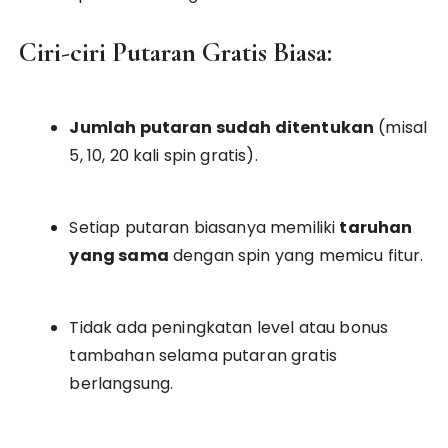
Ciri-ciri Putaran Gratis Biasa:
Jumlah putaran sudah ditentukan
(misal
5, 10, 20 kali spin gratis).
Setiap putaran biasanya memiliki
taruhan
yang sama
dengan spin yang memicu fitur.
Tidak ada peningkatan level atau bonus
tambahan selama putaran gratis
berlangsung.