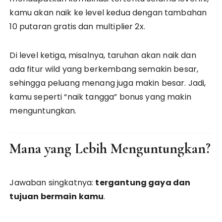
kamu akan naik ke level kedua dengan tambahan
10 putaran gratis dan multiplier 2x.
Di level ketiga, misalnya, taruhan akan naik dan
ada fitur wild yang berkembang semakin besar,
sehingga peluang menang juga makin besar. Jadi,
kamu seperti “naik tangga” bonus yang makin
menguntungkan.
Mana yang Lebih Menguntungkan?
Jawaban singkatnya:
tergantung gaya dan
tujuan bermain kamu
.