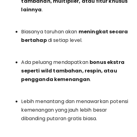
tambahan, multiplier, atau fitur khusus
lainnya
.
Biasanya taruhan akan
meningkat secara
bertahap
di setiap level.
Ada peluang mendapatkan
bonus ekstra
seperti wild tambahan, respin, atau
pengganda kemenangan
.
Lebih menantang dan menawarkan potensi
kemenangan yang jauh lebih besar
dibanding putaran gratis biasa.