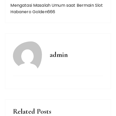
Mengatasi Masalah Umum saat Bermain Slot
Habanero Golden666
admin
Related Posts