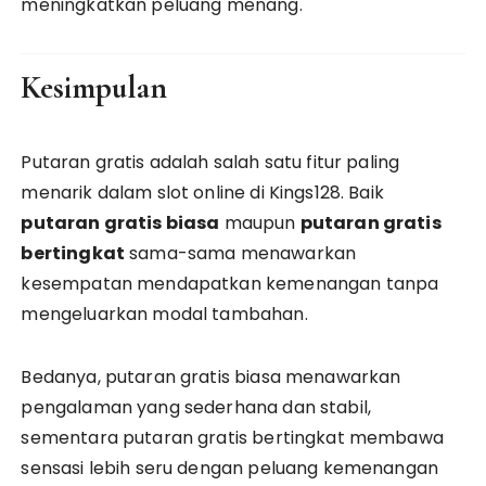
meningkatkan peluang menang.
Kesimpulan
Putaran gratis adalah salah satu fitur paling
menarik dalam slot online di Kings128. Baik
putaran gratis biasa
maupun
putaran gratis
bertingkat
sama-sama menawarkan
kesempatan mendapatkan kemenangan tanpa
mengeluarkan modal tambahan.
Bedanya, putaran gratis biasa menawarkan
pengalaman yang sederhana dan stabil,
sementara putaran gratis bertingkat membawa
sensasi lebih seru dengan peluang kemenangan