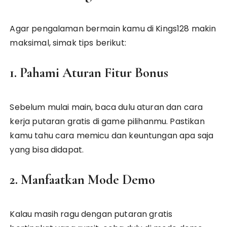
Agar pengalaman bermain kamu di Kings128 makin
maksimal, simak tips berikut:
1.
Pahami Aturan Fitur Bonus
Sebelum mulai main, baca dulu aturan dan cara
kerja putaran gratis di game pilihanmu. Pastikan
kamu tahu cara memicu dan keuntungan apa saja
yang bisa didapat.
2.
Manfaatkan Mode Demo
Kalau masih ragu dengan putaran gratis