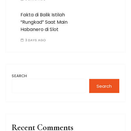
Fakta di Balik Istilah
“Rungkad” Saat Main
Habanero di Slot
3 DAYS AGO
SEARCH
Search
Recent Comments