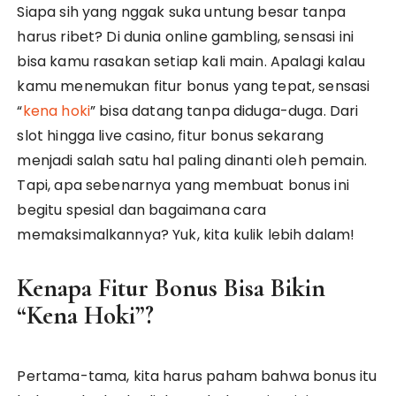
Siapa sih yang nggak suka untung besar tanpa
harus ribet? Di dunia online gambling, sensasi ini
bisa kamu rasakan setiap kali main. Apalagi kalau
kamu menemukan fitur bonus yang tepat, sensasi
“
kena hoki
” bisa datang tanpa diduga-duga. Dari
slot hingga live casino, fitur bonus sekarang
menjadi salah satu hal paling dinanti oleh pemain.
Tapi, apa sebenarnya yang membuat bonus ini
begitu spesial dan bagaimana cara
memaksimalkannya? Yuk, kita kulik lebih dalam!
Kenapa Fitur Bonus Bisa Bikin
“Kena Hoki”?
Pertama-tama, kita harus paham bahwa bonus itu