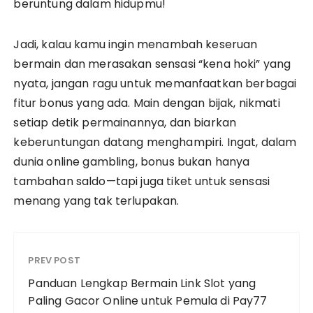
beruntung dalam hidupmu!
Jadi, kalau kamu ingin menambah keseruan
bermain dan merasakan sensasi “kena hoki” yang
nyata, jangan ragu untuk memanfaatkan berbagai
fitur bonus yang ada. Main dengan bijak, nikmati
setiap detik permainannya, dan biarkan
keberuntungan datang menghampiri. Ingat, dalam
dunia online gambling, bonus bukan hanya
tambahan saldo—tapi juga tiket untuk sensasi
menang yang tak terlupakan.
PREV POST
Panduan Lengkap Bermain Link Slot yang
Paling Gacor Online untuk Pemula di Pay77