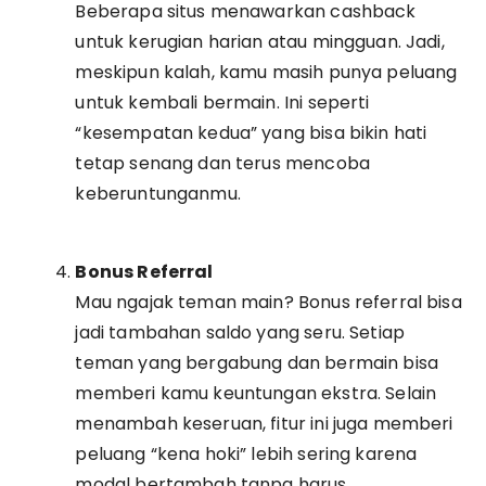
Beberapa situs menawarkan cashback
untuk kerugian harian atau mingguan. Jadi,
meskipun kalah, kamu masih punya peluang
untuk kembali bermain. Ini seperti
“kesempatan kedua” yang bisa bikin hati
tetap senang dan terus mencoba
keberuntunganmu.
Bonus Referral
Mau ngajak teman main? Bonus referral bisa
jadi tambahan saldo yang seru. Setiap
teman yang bergabung dan bermain bisa
memberi kamu keuntungan ekstra. Selain
menambah keseruan, fitur ini juga memberi
peluang “kena hoki” lebih sering karena
modal bertambah tanpa harus