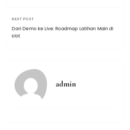
NEXT POST
Dari Demo ke Live: Roadmap Latihan Main di
slot
admin