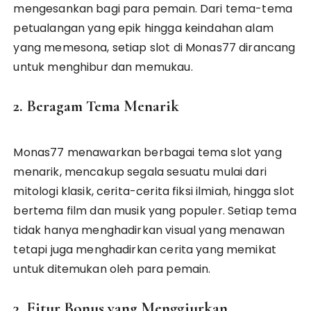
mengesankan bagi para pemain. Dari tema-tema
petualangan yang epik hingga keindahan alam
yang memesona, setiap slot di Monas77 dirancang
untuk menghibur dan memukau.
2. Beragam Tema Menarik
Monas77 menawarkan berbagai tema slot yang
menarik, mencakup segala sesuatu mulai dari
mitologi klasik, cerita-cerita fiksi ilmiah, hingga slot
bertema film dan musik yang populer. Setiap tema
tidak hanya menghadirkan visual yang menawan
tetapi juga menghadirkan cerita yang memikat
untuk ditemukan oleh para pemain.
3. Fitur Bonus yang Menggiurkan