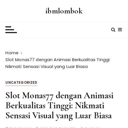
S
ibmlombok
k
i
p
t
o
c
Home
o
Slot Monas77 dengan Animasi Berkualitas Tinggi:
n
Nikmati Sensasi Visual yang Luar Biasa
t
e
n
UNCATEGORIZED
t
Slot Monas77 dengan Animasi
Berkualitas Tinggi: Nikmati
Sensasi Visual yang Luar Biasa