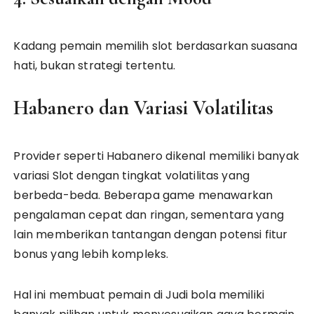
Kadang pemain memilih slot berdasarkan suasana
hati, bukan strategi tertentu.
Habanero dan Variasi Volatilitas
Provider seperti Habanero dikenal memiliki banyak
variasi Slot dengan tingkat volatilitas yang
berbeda-beda. Beberapa game menawarkan
pengalaman cepat dan ringan, sementara yang
lain memberikan tantangan dengan potensi fitur
bonus yang lebih kompleks.
Hal ini membuat pemain di Judi bola memiliki