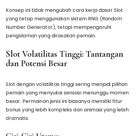
Konsep ini tidak mengubah cara kerja dasar Slot
yang tetap menggunakan sistem RNG (Random
Number Generator), tetapi mempengaruhi
pengalaman yang dirasakan pemain.
Slot Volatilitas Tinggi: Tantangan
dan Potensi Besar
Slot dengan volatilitas tinggi sering menjadi pilihan
pemain yang menyukai sensasi menunggu momen
besar. Permainan jenis ini biasanya memiliki fitur
bonus yang lebih kompleks dan animasi yang lebih
dramatis.