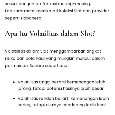
sesuai dengan preferensi masing-masing,
terutama saat menikmati koleksi Slot dari provider
seperti Habanero.
Apa Itu Volatilitas dalam Slot?
Volatilitas dalam Slot menggambarkan tingkat
risiko dan pola hasil yang mungkin muncul dalam
permainan. Secara sederhana:
Volatilitas tinggi berarti kemenangan lebih
jarang, tetapi potensi hasilnya lebih besar
Volatilitas rendah berarti kemenangan lebih
sering, tetapi nilainya cenderung lebih kecil