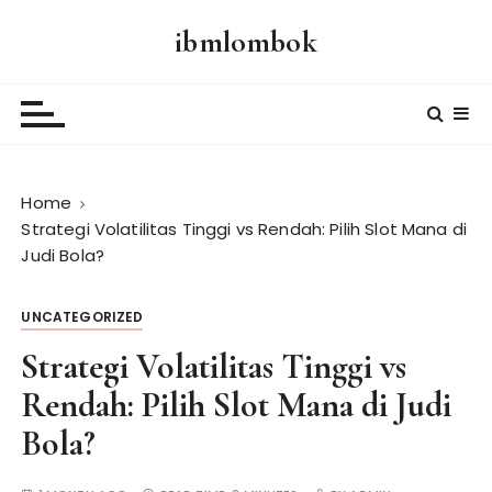
S
ibmlombok
k
i
p
t
o
c
Home
o
Strategi Volatilitas Tinggi vs Rendah: Pilih Slot Mana di
n
Judi Bola?
t
e
n
UNCATEGORIZED
t
Strategi Volatilitas Tinggi vs
Rendah: Pilih Slot Mana di Judi
Bola?