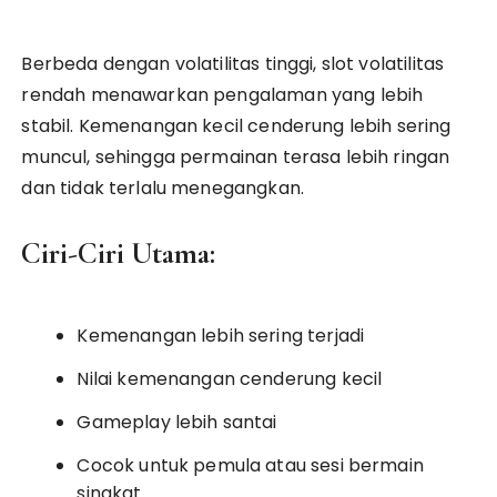
Berbeda dengan volatilitas tinggi, slot volatilitas
rendah menawarkan pengalaman yang lebih
stabil. Kemenangan kecil cenderung lebih sering
muncul, sehingga permainan terasa lebih ringan
dan tidak terlalu menegangkan.
Ciri-Ciri Utama:
Kemenangan lebih sering terjadi
Nilai kemenangan cenderung kecil
Gameplay lebih santai
Cocok untuk pemula atau sesi bermain
singkat