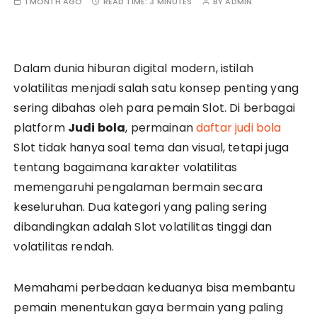
1 MONTH AGO
READ TIME:
3 MINUTES
BY
ADMIN
Dalam dunia hiburan digital modern, istilah
volatilitas menjadi salah satu konsep penting yang
sering dibahas oleh para pemain Slot. Di berbagai
platform
Judi bola
, permainan
daftar judi bola
Slot tidak hanya soal tema dan visual, tetapi juga
tentang bagaimana karakter volatilitas
memengaruhi pengalaman bermain secara
keseluruhan. Dua kategori yang paling sering
dibandingkan adalah Slot volatilitas tinggi dan
volatilitas rendah.
Memahami perbedaan keduanya bisa membantu
pemain menentukan gaya bermain yang paling