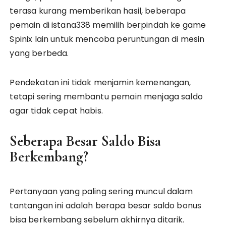
terasa kurang memberikan hasil, beberapa
pemain di istana338 memilih berpindah ke game
Spinix lain untuk mencoba peruntungan di mesin
yang berbeda.
Pendekatan ini tidak menjamin kemenangan,
tetapi sering membantu pemain menjaga saldo
agar tidak cepat habis.
Seberapa Besar Saldo Bisa
Berkembang?
Pertanyaan yang paling sering muncul dalam
tantangan ini adalah berapa besar saldo bonus
bisa berkembang sebelum akhirnya ditarik.