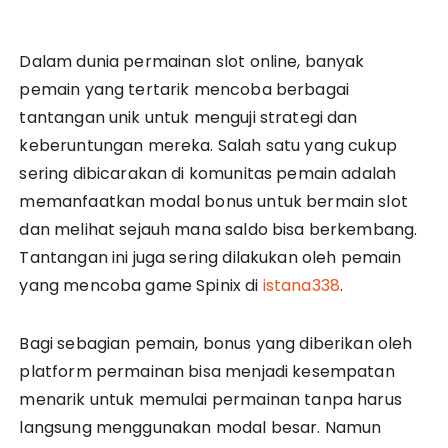
Dalam dunia permainan slot online, banyak
pemain yang tertarik mencoba berbagai
tantangan unik untuk menguji strategi dan
keberuntungan mereka. Salah satu yang cukup
sering dibicarakan di komunitas pemain adalah
memanfaatkan modal bonus untuk bermain slot
dan melihat sejauh mana saldo bisa berkembang.
Tantangan ini juga sering dilakukan oleh pemain
yang mencoba game Spinix di
istana338
.
Bagi sebagian pemain, bonus yang diberikan oleh
platform permainan bisa menjadi kesempatan
menarik untuk memulai permainan tanpa harus
langsung menggunakan modal besar. Namun