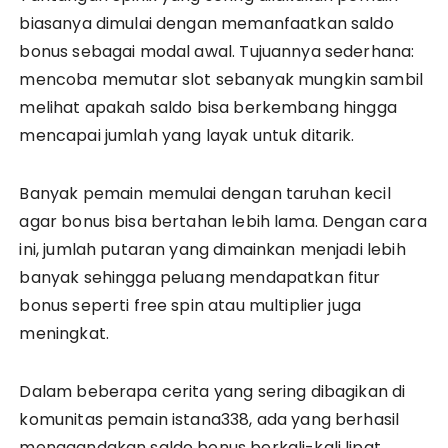
biasanya dimulai dengan memanfaatkan saldo
bonus sebagai modal awal. Tujuannya sederhana:
mencoba memutar slot sebanyak mungkin sambil
melihat apakah saldo bisa berkembang hingga
mencapai jumlah yang layak untuk ditarik.
Banyak pemain memulai dengan taruhan kecil
agar bonus bisa bertahan lebih lama. Dengan cara
ini, jumlah putaran yang dimainkan menjadi lebih
banyak sehingga peluang mendapatkan fitur
bonus seperti free spin atau multiplier juga
meningkat.
Dalam beberapa cerita yang sering dibagikan di
komunitas pemain istana338, ada yang berhasil
menggandakan saldo bonus berkali-kali lipat