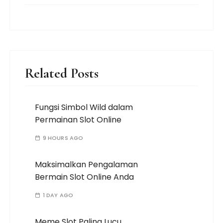
Related Posts
Fungsi Simbol Wild dalam
Permainan Slot Online
9 HOURS AGO
Maksimalkan Pengalaman
Bermain Slot Online Anda
1 DAY AGO
Meme Slot Paling Lucu