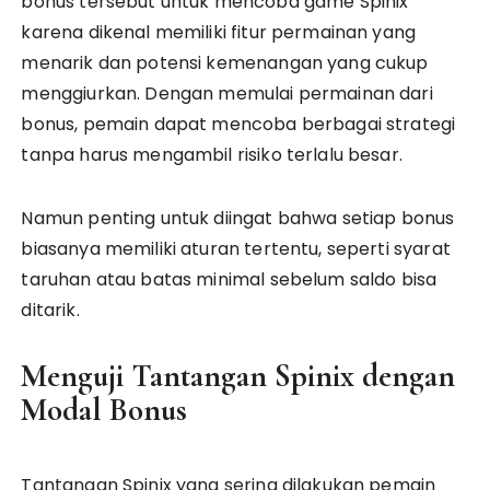
bonus tersebut untuk mencoba game Spinix
karena dikenal memiliki fitur permainan yang
menarik dan potensi kemenangan yang cukup
menggiurkan. Dengan memulai permainan dari
bonus, pemain dapat mencoba berbagai strategi
tanpa harus mengambil risiko terlalu besar.
Namun penting untuk diingat bahwa setiap bonus
biasanya memiliki aturan tertentu, seperti syarat
taruhan atau batas minimal sebelum saldo bisa
ditarik.
Menguji Tantangan Spinix dengan
Modal Bonus
Tantangan Spinix yang sering dilakukan pemain