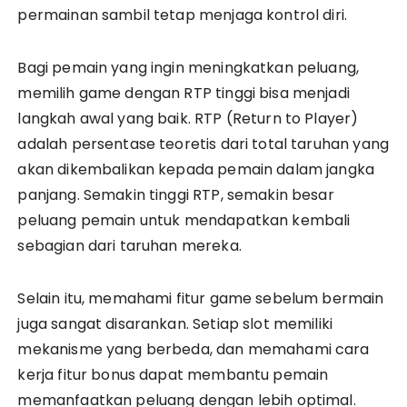
permainan sambil tetap menjaga kontrol diri.
Bagi pemain yang ingin meningkatkan peluang,
memilih game dengan RTP tinggi bisa menjadi
langkah awal yang baik. RTP (Return to Player)
adalah persentase teoretis dari total taruhan yang
akan dikembalikan kepada pemain dalam jangka
panjang. Semakin tinggi RTP, semakin besar
peluang pemain untuk mendapatkan kembali
sebagian dari taruhan mereka.
Selain itu, memahami fitur game sebelum bermain
juga sangat disarankan. Setiap slot memiliki
mekanisme yang berbeda, dan memahami cara
kerja fitur bonus dapat membantu pemain
memanfaatkan peluang dengan lebih optimal.