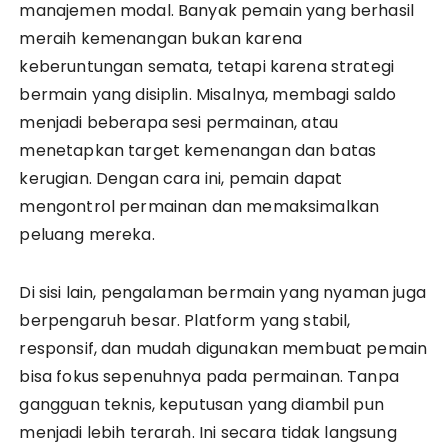
manajemen modal. Banyak pemain yang berhasil
meraih kemenangan bukan karena
keberuntungan semata, tetapi karena strategi
bermain yang disiplin. Misalnya, membagi saldo
menjadi beberapa sesi permainan, atau
menetapkan target kemenangan dan batas
kerugian. Dengan cara ini, pemain dapat
mengontrol permainan dan memaksimalkan
peluang mereka.
Di sisi lain, pengalaman bermain yang nyaman juga
berpengaruh besar. Platform yang stabil,
responsif, dan mudah digunakan membuat pemain
bisa fokus sepenuhnya pada permainan. Tanpa
gangguan teknis, keputusan yang diambil pun
menjadi lebih terarah. Ini secara tidak langsung