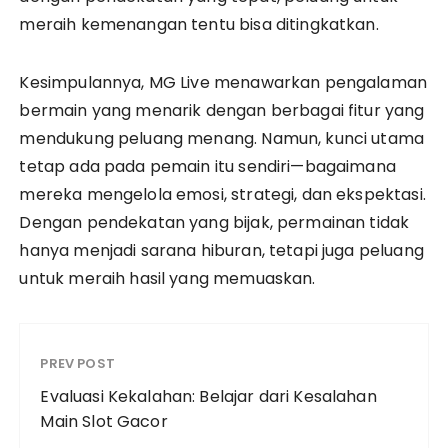
meraih kemenangan tentu bisa ditingkatkan.
Kesimpulannya, MG Live menawarkan pengalaman
bermain yang menarik dengan berbagai fitur yang
mendukung peluang menang. Namun, kunci utama
tetap ada pada pemain itu sendiri—bagaimana
mereka mengelola emosi, strategi, dan ekspektasi.
Dengan pendekatan yang bijak, permainan tidak
hanya menjadi sarana hiburan, tetapi juga peluang
untuk meraih hasil yang memuaskan.
PREV POST
Evaluasi Kekalahan: Belajar dari Kesalahan
Main Slot Gacor