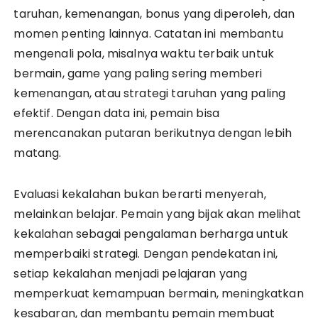
taruhan, kemenangan, bonus yang diperoleh, dan
momen penting lainnya. Catatan ini membantu
mengenali pola, misalnya waktu terbaik untuk
bermain, game yang paling sering memberi
kemenangan, atau strategi taruhan yang paling
efektif. Dengan data ini, pemain bisa
merencanakan putaran berikutnya dengan lebih
matang.
Evaluasi kekalahan bukan berarti menyerah,
melainkan belajar. Pemain yang bijak akan melihat
kekalahan sebagai pengalaman berharga untuk
memperbaiki strategi. Dengan pendekatan ini,
setiap kekalahan menjadi pelajaran yang
memperkuat kemampuan bermain, meningkatkan
kesabaran, dan membantu pemain membuat