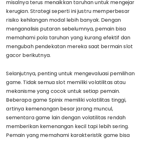
misalnya terus menaikkan taruhan untuk mengejar
kerugian. Strategi seperti ini justru memperbesar
risiko kehilangan modal lebih banyak. Dengan
menganalisis putaran sebelumnya, pemain bisa
memahami pola taruhan yang kurang efektif dan
mengubah pendekatan mereka saat bermain slot
gacor berikutnya.
Selanjutnya, penting untuk mengevaluasi pemilihan
game. Tidak semua slot memiliki volatilitas atau
mekanisme yang cocok untuk setiap pemain.
Beberapa game Spinix memiliki volatilitas tinggi,
artinya kemenangan besar jarang muncul,
sementara game lain dengan volatilitas rendah
memberikan kemenangan kecil tapi lebih sering.
Pemain yang memahami karakteristik game bisa