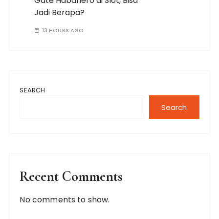
Gate Habanero di Slot, Bisa
Jadi Berapa?
13 HOURS AGO
SEARCH
Search
Recent Comments
No comments to show.