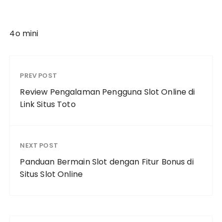
4o mini
PREV POST
Review Pengalaman Pengguna Slot Online di
Link Situs Toto
NEXT POST
Panduan Bermain Slot dengan Fitur Bonus di
Situs Slot Online