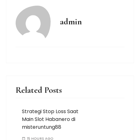
admin
Related Posts
Strategi Stop Loss Saat
Main Slot Habanero di
misteruntung88
15 HOURS AGO