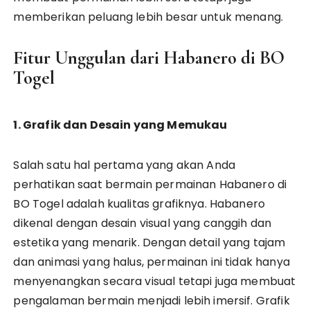
memberikan peluang lebih besar untuk menang.
Fitur Unggulan dari Habanero di BO
Togel
1. Grafik dan Desain yang Memukau
Salah satu hal pertama yang akan Anda
perhatikan saat bermain permainan Habanero di
BO Togel adalah kualitas grafiknya. Habanero
dikenal dengan desain visual yang canggih dan
estetika yang menarik. Dengan detail yang tajam
dan animasi yang halus, permainan ini tidak hanya
menyenangkan secara visual tetapi juga membuat
pengalaman bermain menjadi lebih imersif. Grafik