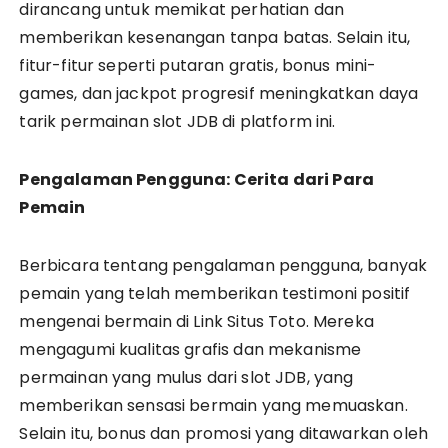
dirancang untuk memikat perhatian dan
memberikan kesenangan tanpa batas. Selain itu,
fitur-fitur seperti putaran gratis, bonus mini-
games, dan jackpot progresif meningkatkan daya
tarik permainan slot JDB di platform ini.
Pengalaman Pengguna: Cerita dari Para
Pemain
Berbicara tentang pengalaman pengguna, banyak
pemain yang telah memberikan testimoni positif
mengenai bermain di Link Situs Toto. Mereka
mengagumi kualitas grafis dan mekanisme
permainan yang mulus dari slot JDB, yang
memberikan sensasi bermain yang memuaskan.
Selain itu, bonus dan promosi yang ditawarkan oleh