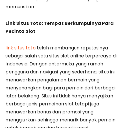
memuaskan.
Link Situs Toto: Tempat Berkumpulnya Para
Pecinta Slot
link situs toto
telah membangun reputasinya
sebagai salah satu situs slot online terpercaya di
Indonesia. Dengan antarmuka yang ramah
pengguna dan navigasi yang sederhana, situs ini
menawarkan pengalaman bermain yang
menyenangkan bagi para pemain dari berbagai
latar belakang. Situs ini tidak hanya menyajikan
berbagai jenis permainan slot tetapi juga
menawarkan bonus dan promosi yang
menggiurkan, sehingga menarik banyak pemain
untuk bergabung dan berpartisipasi.