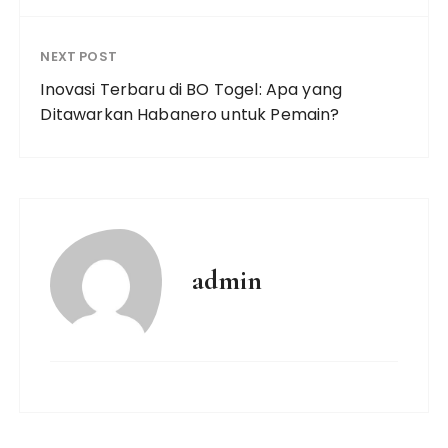
NEXT POST
Inovasi Terbaru di BO Togel: Apa yang
Ditawarkan Habanero untuk Pemain?
admin